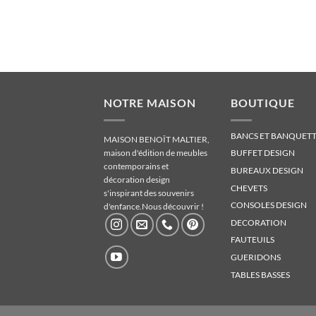
NOTRE MAISON
BOUTIQUE
BANCS ET BANQUETT
MAISON BENOÎT MALTIER,
maison d'édition de meubles
BUFFET DESIGN
contemporains et
BUREAUX DESIGN
décoration design
CHEVETS
s'inspirant des souvenirs
CONSOLES DESIGN
d'enfance.
Nous découvrir !
DECORATION
FAUTEUILS
GUERIDONS
TABLES BASSES