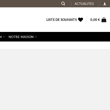
ACTUALITES
LISTE DE SOUHAITS
0,00
€
N
NOTRE MAISON