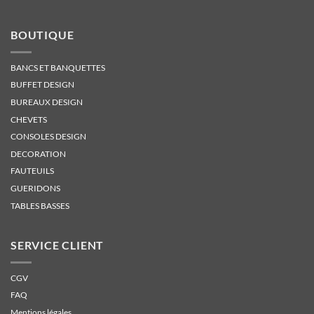
BOUTIQUE
BANCS ET BANQUETTES
BUFFET DESIGN
BUREAUX DESIGN
CHEVETS
CONSOLES DESIGN
DECORATION
FAUTEUILS
GUERIDONS
TABLES BASSES
SERVICE CLIENT
CGV
FAQ
Mentions légales