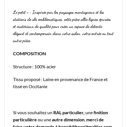
Le petit + : Inspirée par les paysages montagneux et les
stations de ski emblématiques, cette pièce allie lignes épurées
et matériaux de qualité pour créer un espace de détente
élégant et contemporain dans votre salon, votre entrée ou tout
autre pièce.
COMPOSITION
Structure : 100% acier
Tissu proposé : Laine en provenance de France et
tissé en Occitanie
Si vous souhaitez un
RAL particulier,
une
finition
particulière
ou une
autre dimension
,
merci de
faire votre demande à benoit@benoitmaltier.com