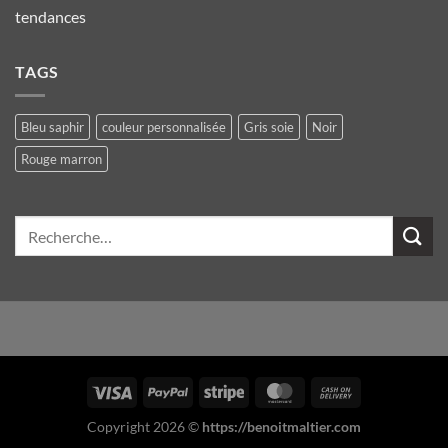
tendances
TAGS
Bleu saphir
couleur personnalisée
Gris soie
Noir
Rouge marron
Recherche
pour :
Copyright 2026 ©
https://benoitmaltier.com