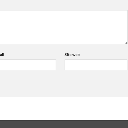
ail
Site web