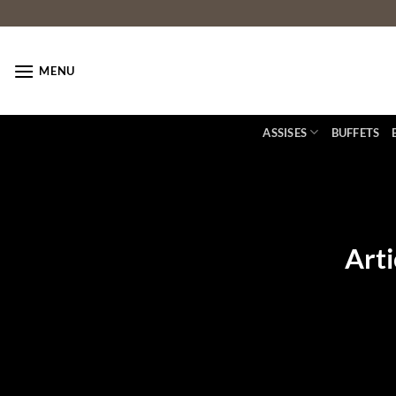
Passer
au
contenu
MENU
ASSISES
BUFFETS
Arti