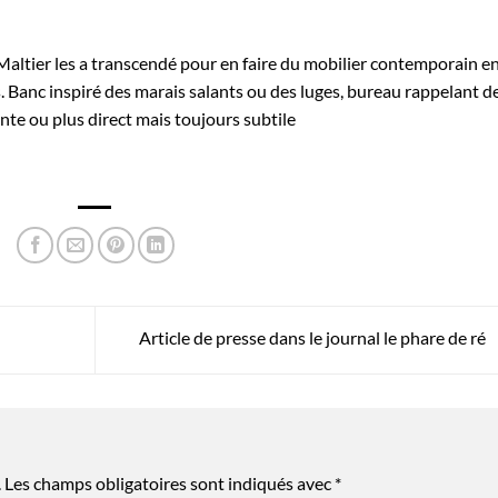
altier les a transcendé pour en faire du mobilier contemporain e
s. Banc inspiré des marais salants ou des luges, bureau rappelant d
te ou plus direct mais toujours subtile
Article de presse dans le journal le phare de ré
.
Les champs obligatoires sont indiqués avec
*