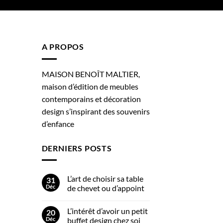
A PROPOS
MAISON BENOÎT MALTIER,
maison d’édition de meubles
contemporains et décoration
design s’inspirant des souvenirs
d’enfance
DERNIERS POSTS
L’art de choisir sa table
31
Déc
de chevet ou d’appoint
L’intérêt d’avoir un petit
20
Déc
buffet design chez soi