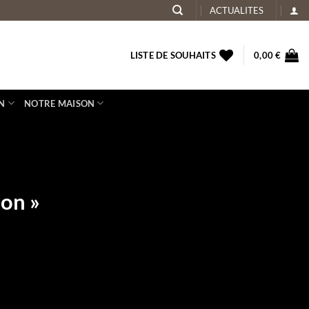
ACTUALITES
LISTE DE SOUHAITS
0,00
€
N
NOTRE MAISON
ion »