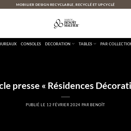
MOBILIER DESIGN RECYCLABLE, RECYCLÉ ET UPCYCLÉ
BUREAUX
CONSOLES
DECORATION
TABLES
PAR COLLECTIO
cle presse « Résidences Décorat
PUBLIÉ LE
12 FÉVRIER 2024
PAR
BENOÎT