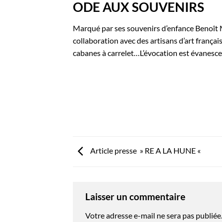
ODE AUX SOUVENIRS
Marqué par ses souvenirs d’enfance Benoît M
collaboration avec des artisans d’art françai
cabanes à carrelet…L’évocation est évanescen
Article presse » RE A LA HUNE «
Laisser un commentaire
Votre adresse e-mail ne sera pas publiée