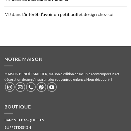
MJ
dans
L’intérêt d’avoir un petit buffet design chez soi
NOTRE MAISON
MAISON BENOÎT MALTIER, maison d'édition de meubles contemporains et
décoration design s'inspirant des souvenirs d'enfance.
Nous découvrir !
BOUTIQUE
BANCS ET BANQUETTES
BUFFET DESIGN