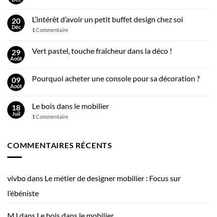
L’intérêt d’avoir un petit buffet design chez soi
20
Déc
1
Commentaire
Vert pastel, touche fraîcheur dans la déco !
29
Août
Pourquoi acheter une console pour sa décoration ?
09
Août
Le bois dans le mobilier
18
Juil
1
Commentaire
COMMENTAIRES RÉCENTS
vivbo
dans
Le métier de designer mobilier : Focus sur
l’ébéniste
MJ
dans
Le bois dans le mobilier