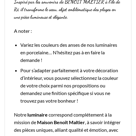
Inspiré par les souvenirs de BENOÎT MALTIER à l’île de
Ré, il transforme le seau, objet emblématique des plages en
une pièce lumineuse et élégante.
A noter :
Variez les couleurs des anses de nos luminaires
en porcelaine… N’hésitez pas à en faire la
demande !
Pour s’adapter parfaitement à votre décoration
d’intérieur, vous pouvez sélectionnez la couleur
de votre choix parmi nos propositions ou
demandez une finition spécifique si vous ne
trouvez pas votre bonheur !
Notre
luminaire
correspond complétement à la
mission de
Maison Benoît Maltier
, à savoir intégrer
des pièces uniques, alliant qualité et émotion, avec