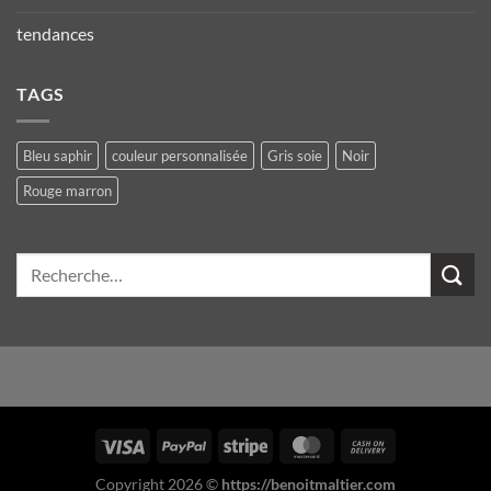
tendances
TAGS
Bleu saphir
couleur personnalisée
Gris soie
Noir
Rouge marron
Recherche
pour :
Copyright 2026 ©
https://benoitmaltier.com