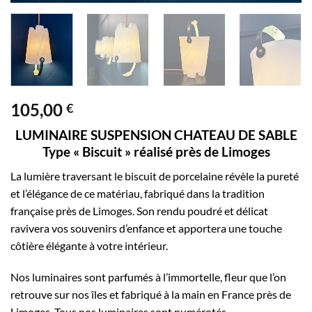
105,00
€
LUMINAIRE SUSPENSION CHATEAU DE SABLE
Type « Biscuit » réalisé près de Limoges
La lumière traversant le biscuit de porcelaine révèle la pureté
et l’élégance de ce matériau, fabriqué dans la tradition
française près de Limoges. Son rendu poudré et délicat
ravivera vos souvenirs d’enfance et apportera une touche
côtière élégante à votre intérieur.
Nos luminaires sont parfumés à l’immortelle, fleur que l’on
retrouve sur nos îles et fabriqué à la main en France près de
Limoges. Tous nos luminaires sont numérotés.