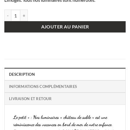
quantité de Luminaire Château de Sable
AJOUTER AU PANIER
DESCRIPTION
INFORMATIONS COMPLÉMENTAIRES
LIVRAISON ET RETOUR
Le petit + :
Nos
luminaires
« château de sable » est une
réminiscence des vacances en bord de mer de notre enfance.